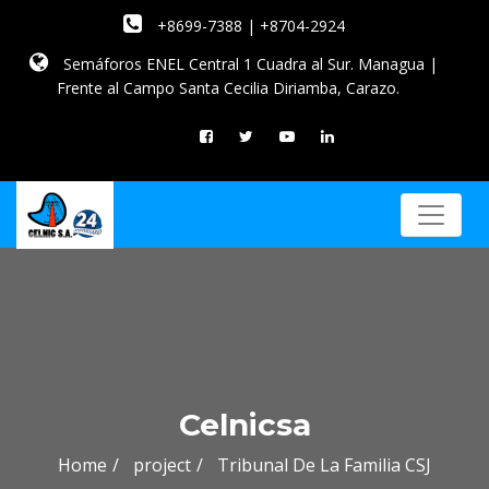
+8699-7388 | +8704-2924
Semáforos ENEL Central 1 Cuadra al Sur. Managua |
Frente al Campo Santa Cecilia Diriamba, Carazo.
Celnicsa
Home
project
Tribunal De La Familia CSJ